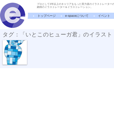
プロとして3年以上のキャリアをもった実力派のイラストレーター
納得のイラストレーター＆イラストレーション。
トップページ
e-spaceについて
イベント
タグ：「いとこのヒューガ君」のイラスト
いとこのヒュ...