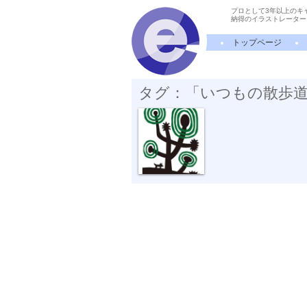
プロとして3年以上のキ
納得のイラストレーター
トップページ
タグ：「いつもの散歩
いつもの散歩道