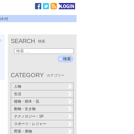
合わせ
SEARCH
検索
CATEGORY
カテゴリー
人物
生活
植物・樹木・花
動物・生き物
テクノロジー・SF
スポーツ・レジャー
野菜・果物