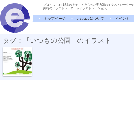
プロとして3年以上のキャリアをもった実力派のイラストレーター
納得のイラストレーター＆イラストレーション。
トップページ
e-spaceについて
イベント
タグ：「いつもの公園」のイラスト
散歩の途中