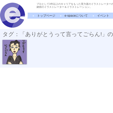
プロとして3年以上のキャリアをもった実力派のイラストレーター
納得のイラストレーター＆イラストレーション。
トップページ
e-spaceについて
イベント
タグ：「ありがとうって言ってごらん!」
ありがとうっ...