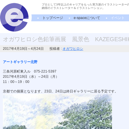
プロとして3年以上のキャリアをもった実力派のイラストレーター
納得のイラストレーター＆イラストレーション。
トップページ
e-spaceについて
イベント
オガワヒロシ色鉛筆画展 風景色 KAZEGESHIK
2017年4月19日～4月24日
投稿者 :
オガワヒロシ
アートギャラリー北野
三条河原町東入ル 075-221-5397
2017年4月19日（水）～24日（月）
11：00～19：00
京都での個展となります、23日、24日は終日ギャラリーに居る予定です。