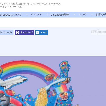
ャリアをもった実力派のイラストレーターのショーケース。
＆イラストレーション。
e-spaceについて
イベント
e-spaceの歴史
リンク
お問い