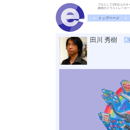
プロとして3年以上のキ
納得のイラストレーター
トップページ
田川 秀樹