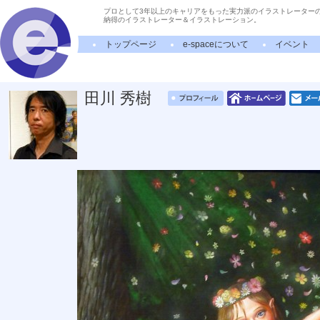
プロとして3年以上のキャリアをもった実力派のイラストレーター
納得のイラストレーター＆イラストレーション。
トップページ
e-spaceについて
イベント
田川 秀樹