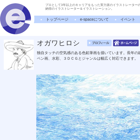
プロとして3年以上のキャリアをもった実力派のイラストレーター
納得のイラストレーター＆イラストレーション。
トップページ
e-spaceについて
イベント
オガワヒロシ
独自タッチの空気感のある色鉛筆画を描いています。長年の
ペン画、水彩、３ＤＣＧとジャンルは幅広く対応できます。