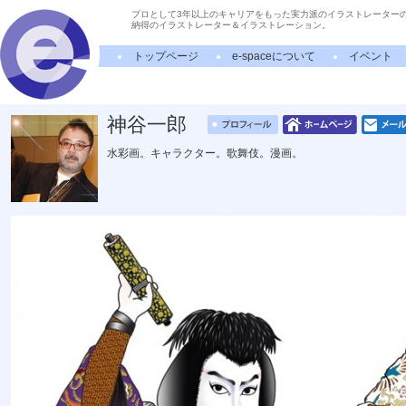
プロとして3年以上のキャリアをもった実力派のイラストレーター
納得のイラストレーター＆イラストレーション。
トップページ
e-spaceについて
イベント
神谷一郎
水彩画。キャラクター。歌舞伎。漫画。