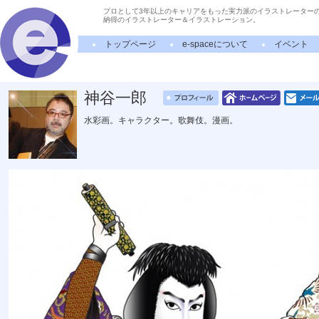
プロとして3年以上のキャリアをもった実力派のイラストレーター
納得のイラストレーター＆イラストレーション。
トップページ
e-spaceについて
イベント
神谷一郎
水彩画。キャラクター。歌舞伎。漫画。