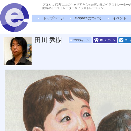
プロとして3年以上のキャリアをもった実力派のイラストレーター
納得のイラストレーター＆イラストレーション。
トップページ
e-spaceについて
イベント
田川 秀樹