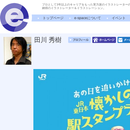
プロとして3年以上のキャリアをもった実力派のイラストレーター
納得のイラストレーター＆イラストレーション。
トップページ
e-spaceについて
イベント
田川 秀樹