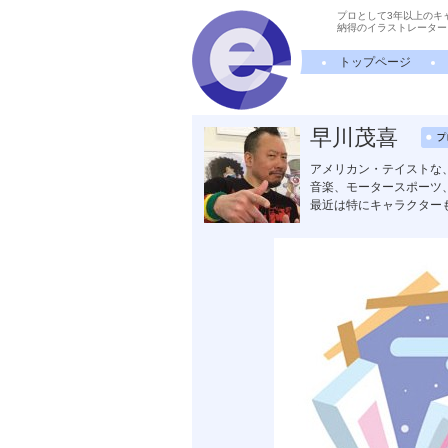
プロとして3年以上のキ
納得のイラストレーター
トップページ
早川茂喜
アメリカン・テイストな
音楽、モータースポーツ
最近は特にキャラクター