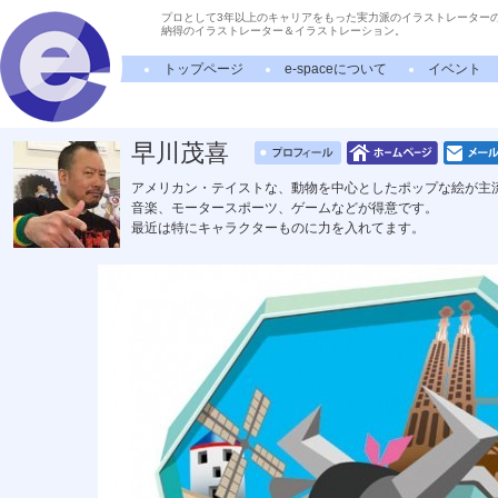
プロとして3年以上のキャリアをもった実力派のイラストレーター
納得のイラストレーター＆イラストレーション。
トップページ
e-spaceについて
イベント
早川茂喜
アメリカン・テイストな、動物を中心としたポップな絵が主
音楽、モータースポーツ、ゲームなどが得意です。
最近は特にキャラクターものに力を入れてます。