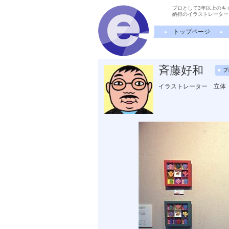
プロとして3年以上のキ
納得のイラストレーター
トップページ
斉藤好和
イラストレーター 立体