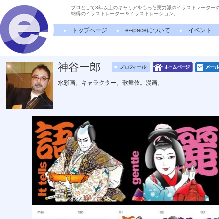
プロとして3年以上のキャリアをもった実力派のイラストレーター
納得のイラストレーター＆イラストレーション。
トップページ
e-spaceについて
イベント
神谷一郎
水彩画。キャラクター。歌舞伎。漫画。