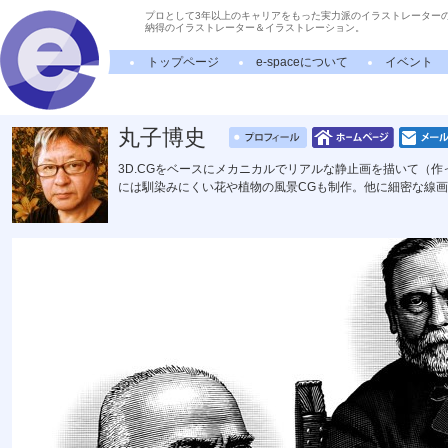
プロとして3年以上のキャリアをもった実力派のイラストレーター
納得のイラストレーター＆イラストレーション。
トップページ
e-spaceについて
イベント
丸子博史
3D.CGをベースにメカニカルでリアルな静止画を描いて（
には馴染みにくい花や植物の風景CGも制作。他に細密な線