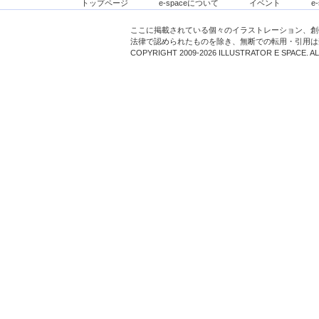
トップページ
e-spaceについて
イベント
e
ここに掲載されている個々のイラストレーション、創
法律で認められたものを除き、無断での転用・引用は
COPYRIGHT 2009-2026 ILLUSTRATOR E SPACE. A