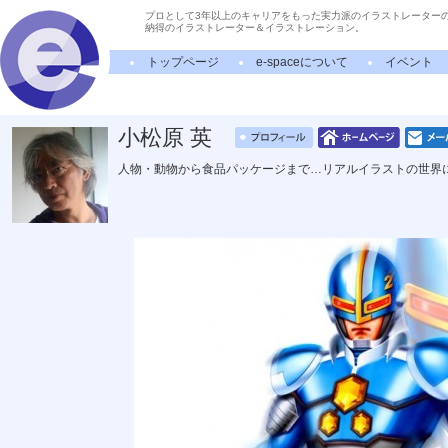
プロとして3年以上のキャリアをもった実力派のイラストレーター
納得のイラストレーター＆イラストレーション。
トップページ
e-spaceについて
イベント
小松原 英
人物・動物から食品パッケージまで…リアルイラストの世界