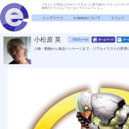
プロとして3年以上のキャリアをもった実力派のイラストレーター
納得のイラストレーター＆イラストレーション。
トップページ
e-spaceについて
イベント
小松原 英
人物・動物から食品パッケージまで…リアルイラストの世界