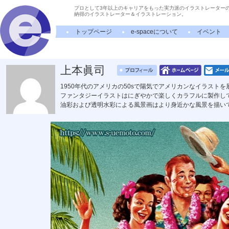
プロとして3年以上のキャリアをもった実力派のイラストレーター
納得のイラストレーター＆イラストレーション。
トップページ
e-spaceについて
イベント
上本眞司
1950年代のアメリカの50sで陽気でアメリカンなイラストを
ファンタジーイラストはにぎやかで楽しくカラフルに製作し
油彩および透明水彩による風景画はより身近かな風景を描い