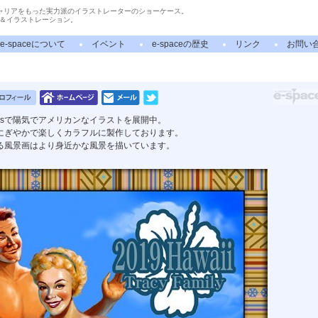
ャリアをもった実力派のイラストレーターのショーケース。
＆イラストレーション。
e-spaceについて
イベント
e-spaceの歴史
リンク
お問い
50sで陽気でアメリカンなイラストを展開中。
にぎやかで楽しくカラフルに製作しております。
る風景画はより身近かな風景を描いています。