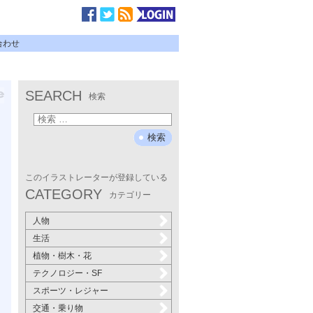
合わせ
SEARCH
検索
このイラストレーターが登録している
CATEGORY
カテゴリー
人物
生活
植物・樹木・花
テクノロジー・SF
スポーツ・レジャー
交通・乗り物