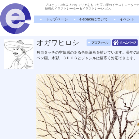
プロとして3年以上のキャリアをもった実力派のイラストレーター
納得のイラストレーター＆イラストレーション。
トップページ
e-spaceについて
イベント
オガワヒロシ
独自タッチの空気感のある色鉛筆画を描いています。長年の
ペン画、水彩、３ＤＣＧとジャンルは幅広く対応できます。