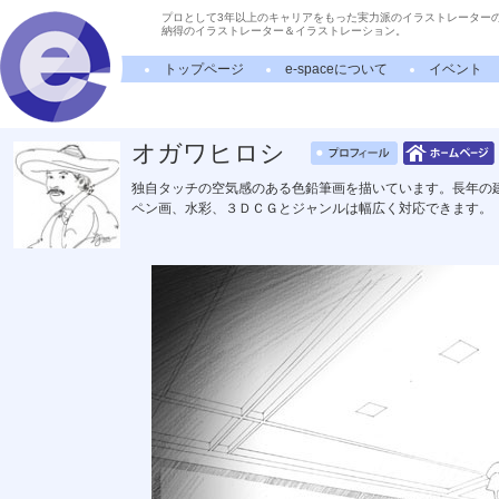
プロとして3年以上のキャリアをもった実力派のイラストレーター
納得のイラストレーター＆イラストレーション。
トップページ
e-spaceについて
イベント
オガワヒロシ
独自タッチの空気感のある色鉛筆画を描いています。長年の
ペン画、水彩、３ＤＣＧとジャンルは幅広く対応できます。