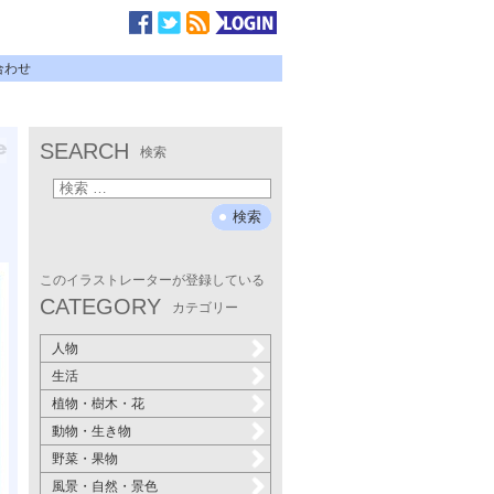
合わせ
SEARCH
検索
このイラストレーターが登録している
CATEGORY
カテゴリー
人物
生活
植物・樹木・花
動物・生き物
野菜・果物
風景・自然・景色