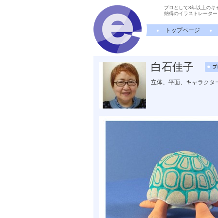
プロとして3年以上のキ
納得のイラストレーター
トップページ
白石佳子
立体、平面、キャラクタ