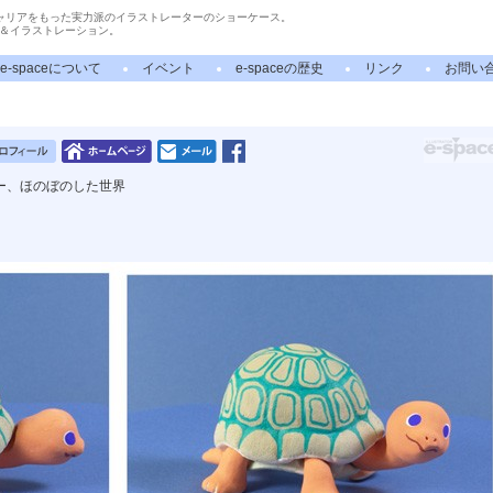
ャリアをもった実力派のイラストレーターのショーケース。
＆イラストレーション。
e-spaceについて
イベント
e-spaceの歴史
リンク
お問い
ー、ほのぼのした世界