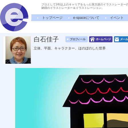
プロとして3年以上のキャリアをもった実力派のイラストレーター
納得のイラストレーター＆イラストレーション。
トップページ
e-spaceについて
イベント
白石佳子
立体、平面、キャラクター、ほのぼのした世界