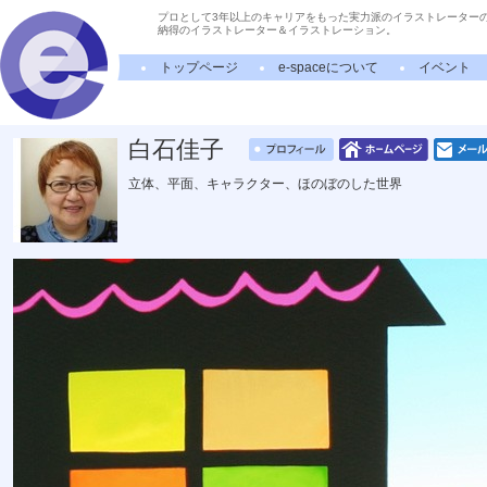
プロとして3年以上のキャリアをもった実力派のイラストレーター
納得のイラストレーター＆イラストレーション。
トップページ
e-spaceについて
イベント
白石佳子
立体、平面、キャラクター、ほのぼのした世界