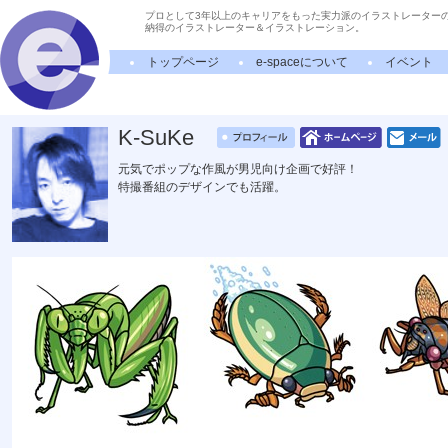
プロとして3年以上のキャリアをもった実力派のイラストレーター
納得のイラストレーター＆イラストレーション。
トップページ
e-spaceについて
イベント
K-SuKe
元気でポップな作風が男児向け企画で好評！
特撮番組のデザインでも活躍。