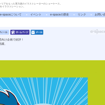
ャリアをもった実力派のイラストレーターのショーケース。
＆イラストレーション。
e-spaceについて
イベント
e-spaceの歴史
リンク
お問い
児向け企画で好評！
活躍。