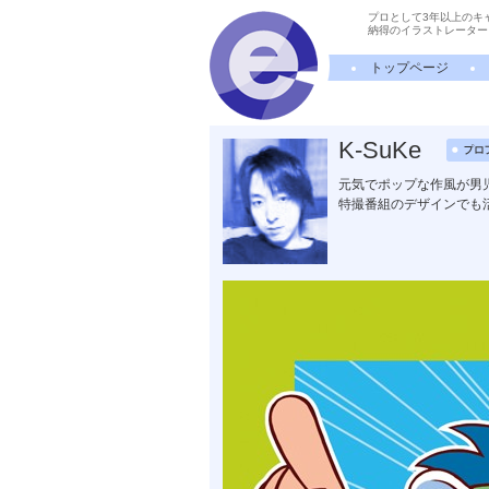
プロとして3年以上のキ
納得のイラストレーター
トップページ
K-SuKe
元気でポップな作風が男
特撮番組のデザインでも