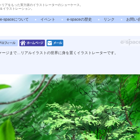
ャリアをもった実力派のイラストレーターのショーケース。
＆イラストレーション。
e-spaceについて
イベント
e-spaceの歴史
リンク
お問い
ケージまで…リアルイラストの世界に身を置くイラストレーターです。