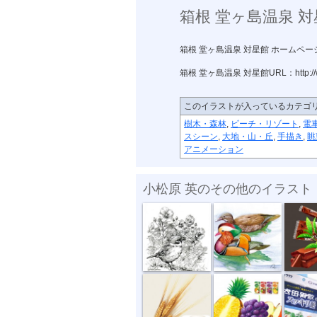
箱根 堂ヶ島温泉 対
箱根 堂ヶ島温泉 対星館 ホームページ
箱根 堂ヶ島温泉 対星館URL：http://www.
このイラストが入っているカテゴ
樹木・森林
,
ビーチ・リゾート
,
電
スシーン
,
大地・山・丘
,
手描き
,
眺
アニメーション
小松原 英のその他のイラスト
（郵趣サービ...
（郵趣サービ...
HERSHE
アサヒ あじ...
農協 ベジタ...
サクマ・