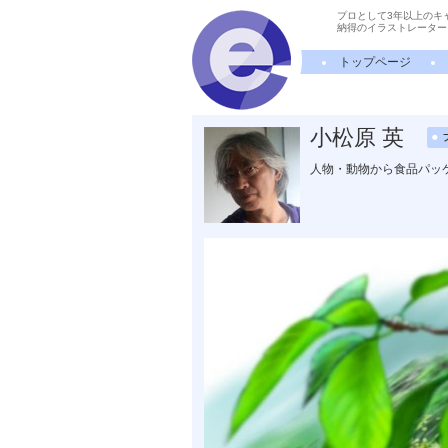
プロとして3年以上のキ
納得のイラストレーター
トップページ
小松原 英
人物・動物から食品パッ