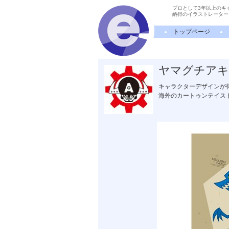
プロとして3年以上のキ
納得のイラストレーター
トップページ
ヤマグチアキ
キャラクターデザインが
海外のカートゥンテイス