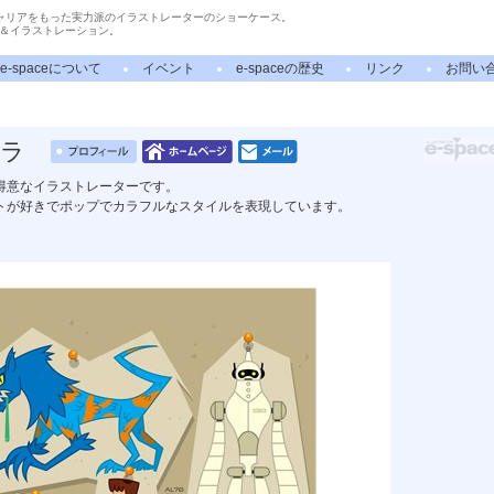
ャリアをもった実力派のイラストレーターのショーケース。
＆イラストレーション。
e-spaceについて
イベント
e-spaceの歴史
リンク
お問い
ラ
得意なイラストレーターです。
トが好きでポップでカラフルなスタイルを表現しています。