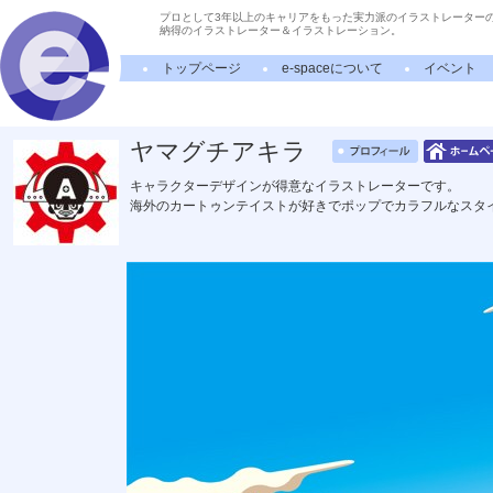
プロとして3年以上のキャリアをもった実力派のイラストレーター
納得のイラストレーター＆イラストレーション。
トップページ
e-spaceについて
イベント
ヤマグチアキラ
キャラクターデザインが得意なイラストレーターです。
海外のカートゥンテイストが好きでポップでカラフルなスタ