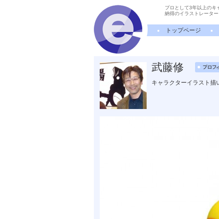
プロとして3年以上のキ
納得のイラストレーター
トップページ
武藤修
キャラクターイラスト描