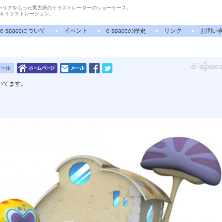
ャリアをもった実力派のイラストレーターのショーケース。
＆イラストレーション。
e-spaceについて
イベント
e-spaceの歴史
リンク
お問い
いてます。