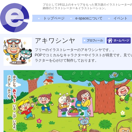
プロとして3年以上のキャリアをもった実力派のイラストレーター
納得のイラストレーター＆イラストレーション。
トップページ
e-spaceについて
イベント
アキワシンヤ
フリーのイラストレーターのアキワシンヤです。。
POPでコミカルなキャラクターやイラストが得意です。見て
ラクターを心がけて制作しております。