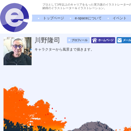
プロとして3年以上のキャリアをもった実力派のイラストレーター
納得のイラストレーター＆イラストレーション。
トップページ
e-spaceについて
イベント
川野隆司
キャラクターから風景まで描きます。