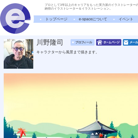
プロとして3年以上のキャリアをもった実力派のイラストレーター
納得のイラストレーター＆イラストレーション。
トップページ
e-spaceについて
イベント
川野隆司
キャラクターから風景まで描きます。