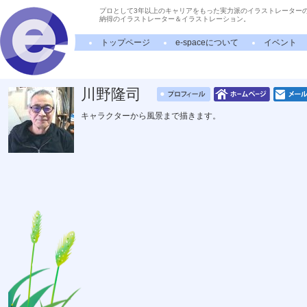
プロとして3年以上のキャリアをもった実力派のイラストレーター
納得のイラストレーター＆イラストレーション。
トップページ
e-spaceについて
イベント
川野隆司
キャラクターから風景まで描きます。