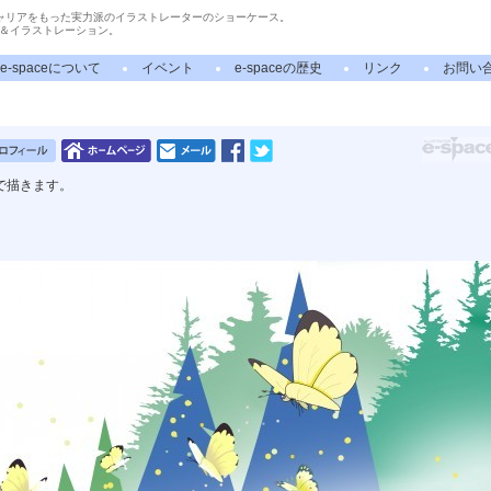
ャリアをもった実力派のイラストレーターのショーケース。
＆イラストレーション。
e-spaceについて
イベント
e-spaceの歴史
リンク
お問い
で描きます。