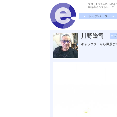
プロとして3年以上のキ
納得のイラストレーター
トップページ
川野隆司
キャラクターから風景ま