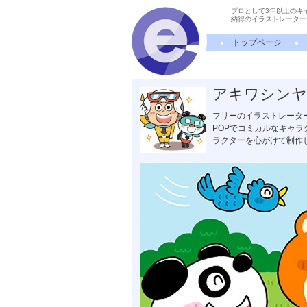
プロとして3年以上のキ
納得のイラストレーター
トップページ
アキワシンヤ
フリーのイラストレータ
POPでコミカルなキャ
ラクターを心がけて制作