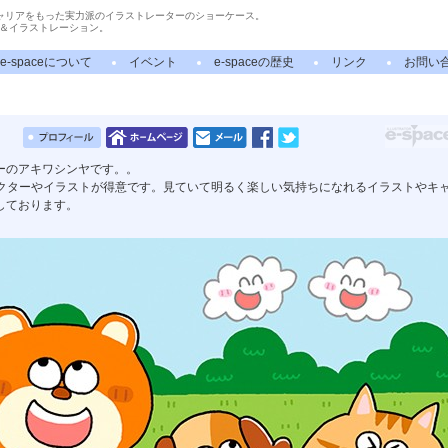
ャリアをもった実力派のイラストレーターのショーケース。
＆イラストレーション。
e-spaceについて
イベント
e-spaceの歴史
リンク
お問い
ーのアキワシンヤです。。
ラクターやイラストが得意です。見ていて明るく楽しい気持ちになれるイラストやキ
しております。