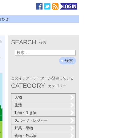
合わせ
SEARCH
検索
ャ
このイラストレーターが登録している
CATEGORY
カテゴリー
人物
生活
動物・生き物
スポーツ・レジャー
野菜・果物
食物・飲み物