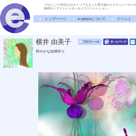
プロとして3年以上のキャリアをもった実力派のイラストレーター
納得のイラストレーター＆イラストレーション。
トップページ
e-spaceについて
イベント
横井 由美子
和やかな絵柄作り