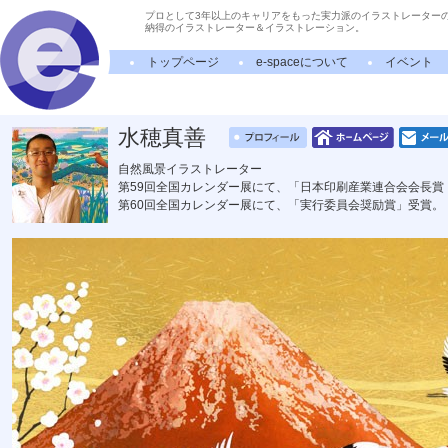
プロとして3年以上のキャリアをもった実力派のイラストレーター
納得のイラストレーター＆イラストレーション。
トップページ
e-spaceについて
イベント
水穂真善
自然風景イラストレーター
第59回全国カレンダー展にて、「日本印刷産業連合会会長賞
第60回全国カレンダー展にて、「実行委員会奨励賞」受賞。