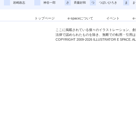
岩崎政志
神谷一郎
さ
斉藤好和
つ
つぼいひろき
ま
ま
トップページ
e-spaceについて
イベント
e
ここに掲載されている個々のイラストレーション、創
法律で認められたものを除き、無断での転用・引用は
COPYRIGHT 2009-2026 ILLUSTRATOR E SPACE. A