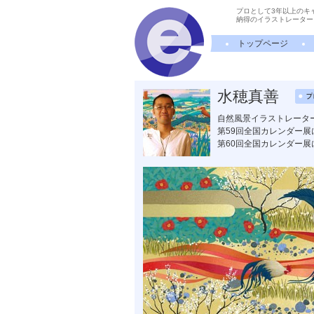
プロとして3年以上のキ
納得のイラストレーター
トップページ
水穂真善
自然風景イラストレータ
第59回全国カレンダー
第60回全国カレンダー