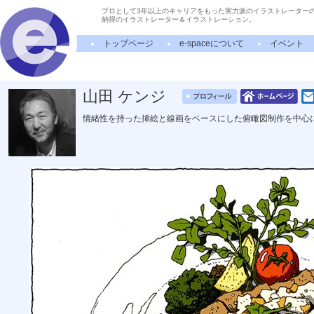
プロとして3年以上のキャリアをもった実力派のイラストレーター
納得のイラストレーター＆イラストレーション。
トップページ
e-spaceについて
イベント
山田 ケンジ
情緒性を持った挿絵と線画をベースにした俯瞰図制作を中心