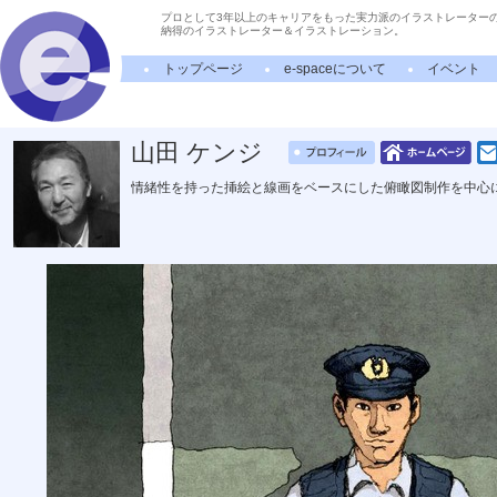
プロとして3年以上のキャリアをもった実力派のイラストレーター
納得のイラストレーター＆イラストレーション。
トップページ
e-spaceについて
イベント
山田 ケンジ
情緒性を持った挿絵と線画をベースにした俯瞰図制作を中心